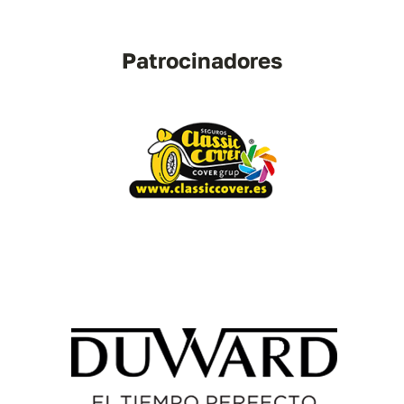
Patrocinadores