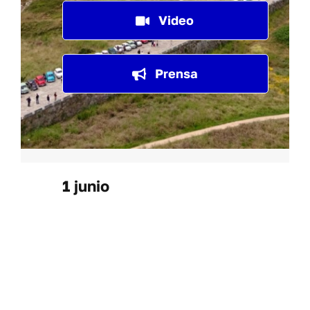
Video
Prensa
1 junio