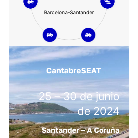
Santander-Fuente Dé
CantabreSEAT
25 – 30 de junio
de 2024
Santander – A Coruña