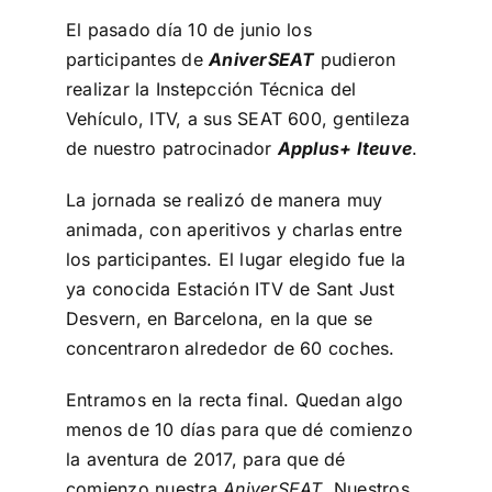
El pasado día 10 de junio los
participantes de
AniverSEAT
pudieron
realizar la Instepcción Técnica del
Vehículo, ITV, a sus SEAT 600, gentileza
de nuestro patrocinador
Applus+ Iteuve
.
La jornada se realizó de manera muy
animada, con aperitivos y charlas entre
los participantes. El lugar elegido fue la
ya conocida Estación ITV de Sant Just
Desvern, en Barcelona, en la que se
concentraron alrededor de 60 coches.
Entramos en la recta final. Quedan algo
menos de 10 días para que dé comienzo
la aventura de 2017, para que dé
comienzo nuestra
AniverSEAT
. Nuestros